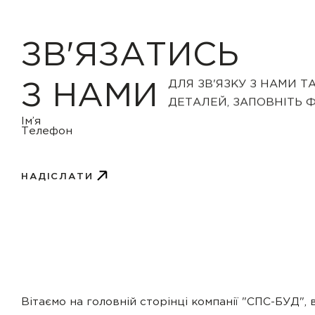
ЗВ'ЯЗАТИСЬ
ДЛЯ ЗВ'ЯЗКУ З НАМИ Т
З НАМИ
ДЕТАЛЕЙ, ЗАПОВНІТЬ 
НАДІСЛАТИ
Вітаємо на головній сторінці компанії "СПС-БУД",