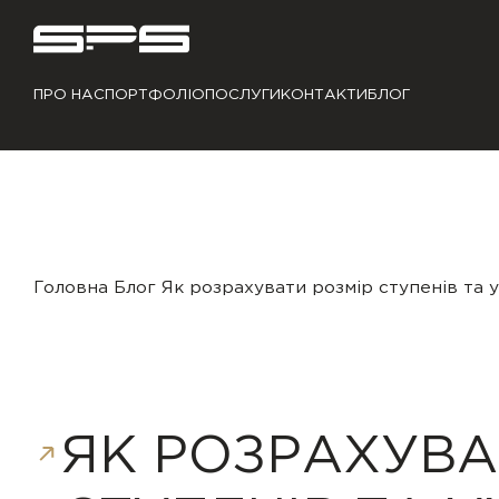
ПРО НАС
ПОРТФОЛІО
ПОСЛУГИ
КОНТАКТИ
БЛОГ
Головна
Блог
Як розрахувати розмір ступенів та
ЯК РОЗРАХУВА