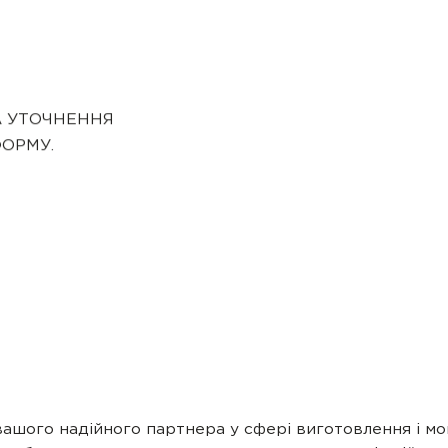
А УТОЧНЕННЯ
ФОРМУ.
 вашого надійного партнера у сфері виготовлення і мо