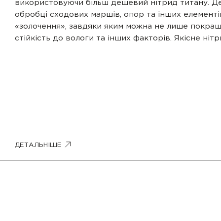
використовуючи більш дешевий нітрид титану. Д
обробці сходових маршів, опор та інших елементів
«золочення», завдяки яким можна не лише покращ
стійкість до вологи та інших факторів. Якісне ні
ДЕТАЛЬНІШЕ