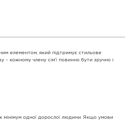
ним елементом, який підтримує стильове
 – кожному члену сім’ї повинно бути зручно і
к мінімум одної дорослої людини. Якщо умови