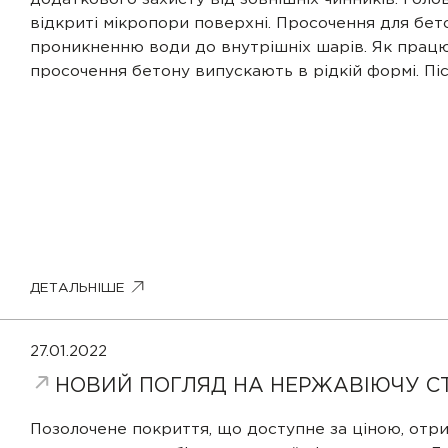
відкриті мікропори поверхні. Просочення для бе
проникненню води до внутрішніх шарів. Як працюю
просочення бетону випускають в рідкій формі. Пі
НАДІ
ДЕТАЛЬНІШЕ
27.01.2022
НОВИЙ ПОГЛЯД НА НЕРЖАВІЮЧУ С
Позолочене покриття, що доступне за ціною, отри