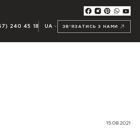
67) 240 45 18
UA
ЗВ'ЯЗАТИСЬ З НАМИ
15.08.2021