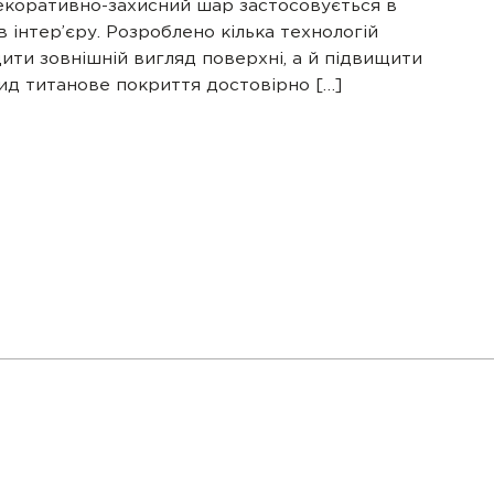
екоративно-захисний шар застосовується в
 інтер’єру. Розроблено кілька технологій
ити зовнішній вигляд поверхні, а й підвищити
трид титанове покриття достовірно […]