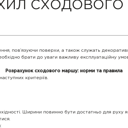
УХИЛ СХОДОВОГО
ння, пов’язуючи поверхи, а також служать декоратив
обхідно брати до уваги важливу експлуатаційну умову
Розрахунок сходового маршу: норми та правила
наступних критеріїв.
хідності. Ширини повинно бути достатньо для руху я
тися.
: