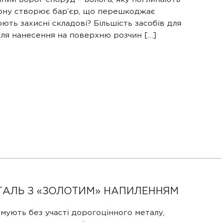
тону створює бар’єр, що перешкоджає
ть захисні складові? Більшість засобів для
сля нанесення на поверхню розчин […]
СЛАТИ
ТАЛЬ З «ЗОЛОТИМ» НАПИЛЕННЯМ
мують без участі дорогоцінного металу,