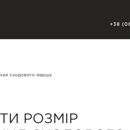
+38 (0
 ухил сходового маршу
ТИ РОЗМІР