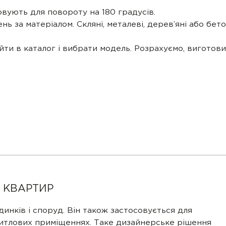
овують для повороту на 180 градусів.
 за матеріалом. Скляні, металеві, дерев’яні або бето
и в каталог і вибрати модель. Розрахуємо, виготовим
 КВАРТИР
инків і споруд. Він також застосовується для
 житлових приміщеннях. Таке дизайнерське рішення