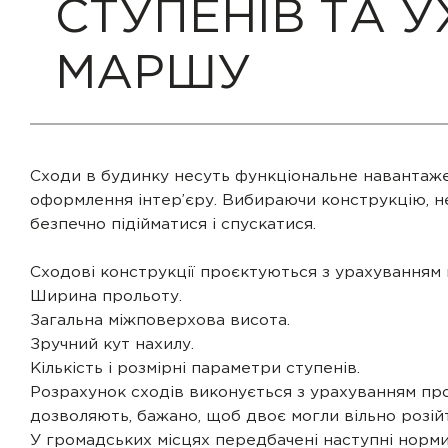
СТУПЕНІВ ТА 
МАРШУ
Сходи в будинку несуть функціональне навантаже
оформлення інтер’єру. Вибираючи конструкцію, не
безпечно підійматися і спускатися.
Сходові конструкції проєктуються з урахуванням 
Ширина прольоту.
Загальна міжповерхова висота.
Зручний кут нахилу.
Кількість і розмірні параметри ступенів.
Розрахунок сходів виконується з урахуванням про
дозволяють, бажано, щоб двоє могли вільно розій
У громадських місцях передбачені наступні норми